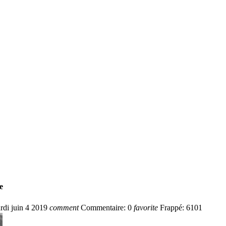
e
rdi
juin
4
2019
comment
Commentaire:
0
favorite
Frappé:
6101