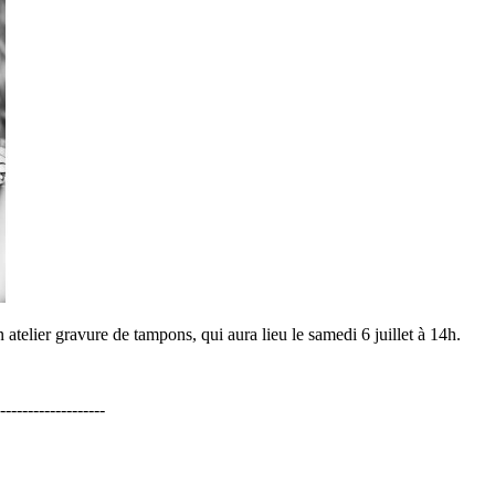
telier gravure de tampons, qui aura lieu le samedi 6 juillet à 14h.
-------------------