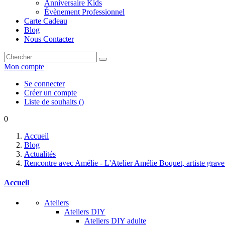
Anniversaire Kids
Évènement Professionnel
Carte Cadeau
Blog
Nous Contacter
Mon compte
Se connecter
Créer un compte
Liste de souhaits
(
)
0
Accueil
Blog
Actualités
Rencontre avec Amélie - L'Atelier Amélie Boquet, artiste grav
Accueil
Ateliers
Ateliers DIY
Ateliers DIY adulte