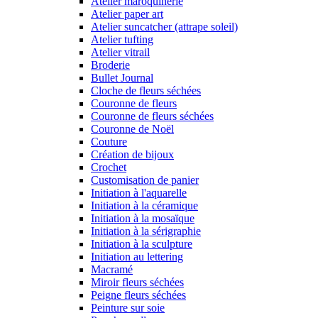
Atelier maroquinerie
Atelier paper art
Atelier suncatcher (attrape soleil)
Atelier tufting
Atelier vitrail
Broderie
Bullet Journal
Cloche de fleurs séchées
Couronne de fleurs
Couronne de fleurs séchées
Couronne de Noël
Couture
Création de bijoux
Crochet
Customisation de panier
Initiation à l'aquarelle
Initiation à la céramique
Initiation à la mosaïque
Initiation à la sérigraphie
Initiation à la sculpture
Initiation au lettering
Macramé
Miroir fleurs séchées
Peigne fleurs séchées
Peinture sur soie