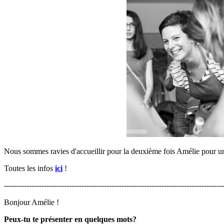
Nous sommes ravies d'accueillir pour la deuxième fois Amélie pour un a
Toutes les infos
ici
!
----------------------------------------------------------------------------------------
Bonjour Amélie !
Peux-tu te présenter en quelques mots?