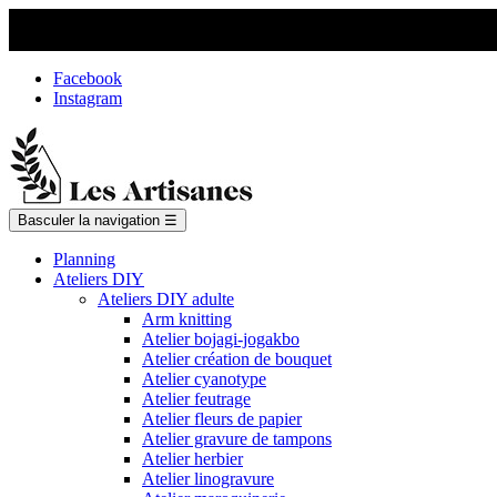
Facebook
Instagram
Basculer la navigation
☰
Planning
Ateliers DIY
Ateliers DIY adulte
Arm knitting
Atelier bojagi-jogakbo
Atelier création de bouquet
Atelier cyanotype
Atelier feutrage
Atelier fleurs de papier
Atelier gravure de tampons
Atelier herbier
Atelier linogravure