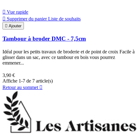

Vue rapide

Supprimer du panier
Liste de souhaits

Ajouter
Tambour à broder DMC - 7,5cm
Idéal pour les petits travaux de broderie et de point de croix Facile à
glisser dans un sac, avec ce tambour en bois vous pourrez
emmener...
3,90 €
Affiche 1-7 de 7 article(s)
Retour au sommet
