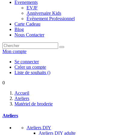
Evenements
EVJF
Anniversaire Kids
Évènement Professionnel
Carte Cadeau
Blog
Nous Contacter
Mon compte
Se connecter
Créer un compte
Liste de souhaits
(
)
0
Accueil
Ateliers
Matériel de broderie
Ateliers
Ateliers DIY
Ateliers DIY adulte