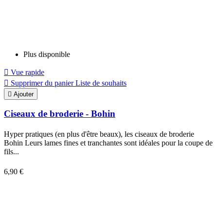
Plus disponible

Vue rapide

Supprimer du panier
Liste de souhaits

Ajouter
Ciseaux de broderie - Bohin
Hyper pratiques (en plus d'être beaux), les ciseaux de broderie
Bohin Leurs lames fines et tranchantes sont idéales pour la coupe de
fils...
6,90 €