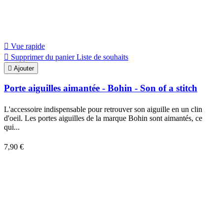

Vue rapide

Supprimer du panier
Liste de souhaits

Ajouter
Porte aiguilles aimantée - Bohin - Son of a stitch
L'accessoire indispensable pour retrouver son aiguille en un clin
d'oeil. Les portes aiguilles de la marque Bohin sont aimantés, ce
qui...
7,90 €