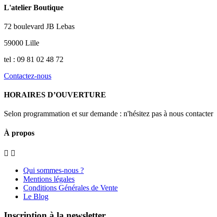
L'atelier Boutique
72 boulevard JB Lebas
59000 Lille
tel : 09 81 02 48 72
Contactez-nous
HORAIRES D’OUVERTURE
Selon programmation et sur demande : n'hésitez pas à nous contacter
À propos


Qui sommes-nous ?
Mentions légales
Conditions Générales de Vente
Le Blog
Inscription à la newsletter