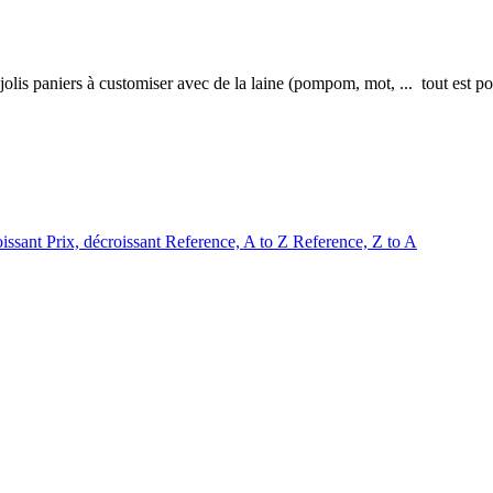
lis paniers à customiser avec de la laine (pompom, mot, ... tout est pos
oissant
Prix, décroissant
Reference, A to Z
Reference, Z to A