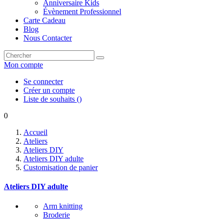
Anniversaire Kids
Évènement Professionnel
Carte Cadeau
Blog
Nous Contacter
Mon compte
Se connecter
Créer un compte
Liste de souhaits
(
)
0
Accueil
Ateliers
Ateliers DIY
Ateliers DIY adulte
Customisation de panier
Ateliers DIY adulte
Arm knitting
Broderie