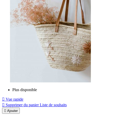
Plus disponible

Vue rapide

Supprimer du panier
Liste de souhaits

Ajouter