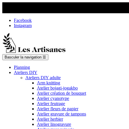
Facebook
Instagram
Basculer la navigation
☰
Planning
Ateliers DIY
Ateliers DIY adulte
Arm knitting
Atelier bojagi-jogakbo
Atelier création de bouquet
Atelier cyanotype
Atelier feutrage
Atelier fleurs de papier
Atelier gravure de tampons
Atelier herbier
Atelier linogravure