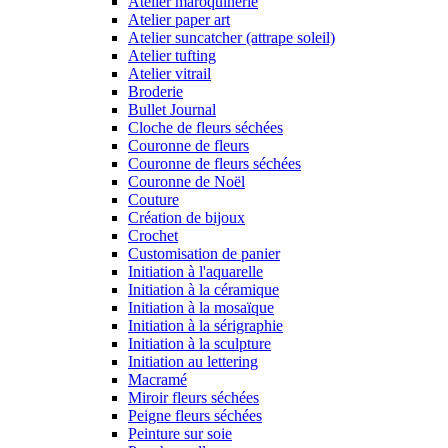
Atelier maroquinerie
Atelier paper art
Atelier suncatcher (attrape soleil)
Atelier tufting
Atelier vitrail
Broderie
Bullet Journal
Cloche de fleurs séchées
Couronne de fleurs
Couronne de fleurs séchées
Couronne de Noël
Couture
Création de bijoux
Crochet
Customisation de panier
Initiation à l'aquarelle
Initiation à la céramique
Initiation à la mosaïque
Initiation à la sérigraphie
Initiation à la sculpture
Initiation au lettering
Macramé
Miroir fleurs séchées
Peigne fleurs séchées
Peinture sur soie