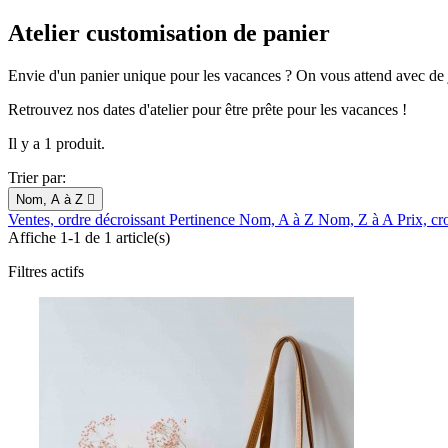
Atelier customisation de panier
Envie d'un panier unique pour les vacances ? On vous attend avec de jo
Retrouvez nos dates d'atelier pour être prête pour les vacances !
Il y a 1 produit.
Trier par:
Nom, A à Z

Ventes, ordre décroissant
Pertinence
Nom, A à Z
Nom, Z à A
Prix, cr
Affiche 1-1 de 1 article(s)
Filtres actifs