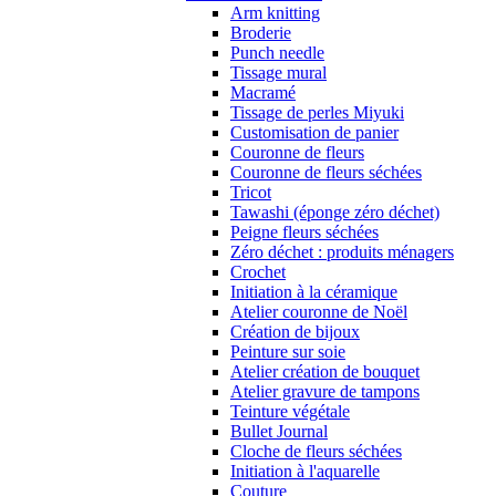
Arm knitting
Broderie
Punch needle
Tissage mural
Macramé
Tissage de perles Miyuki
Customisation de panier
Couronne de fleurs
Couronne de fleurs séchées
Tricot
Tawashi (éponge zéro déchet)
Peigne fleurs séchées
Zéro déchet : produits ménagers
Crochet
Initiation à la céramique
Atelier couronne de Noël
Création de bijoux
Peinture sur soie
Atelier création de bouquet
Atelier gravure de tampons
Teinture végétale
Bullet Journal
Cloche de fleurs séchées
Initiation à l'aquarelle
Couture