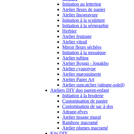
Initiation au lettering
Atelier fleurs de papier
Atelier linogravure
Initiation à la sculpture
Initiation à la sérigraphie
Herbier
Atelier feutrage
Atelier vitrail
Miroir fleurs séchées
Initiation à la mosaïque
Atelier tufting
Atelier Bojagi - Jogakbo
Atelier cyanotype
Atelier maroquinerie
Atelier Paper Art
Atelier suncatcher (attrape-soleil)
Ateliers DIY duo parent-enfant
Initiation à la broderie
Customisation de panier
Customisation de sac à dos
Attrape-rêves
Atelier tissage mural
Rainbow macramé
Atelier plumes macramé
Kits DIY