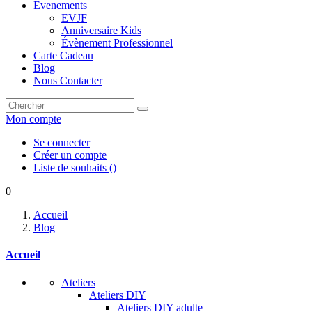
Evenements
EVJF
Anniversaire Kids
Évènement Professionnel
Carte Cadeau
Blog
Nous Contacter
Mon compte
Se connecter
Créer un compte
Liste de souhaits
(
)
0
Accueil
Blog
Accueil
Ateliers
Ateliers DIY
Ateliers DIY adulte