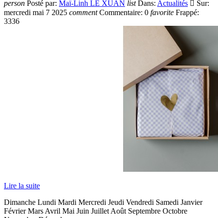
person
Posté par:
Maï-Linh LE XUAN
list
Dans:
Actualités

Sur:
mercredi
mai
7
2025
comment
Commentaire:
0
favorite
Frappé:
3336
Lire la suite
Dimanche Lundi Mardi Mercredi Jeudi Vendredi Samedi Janvier
Février Mars Avril Mai Juin Juillet Août Septembre Octobre