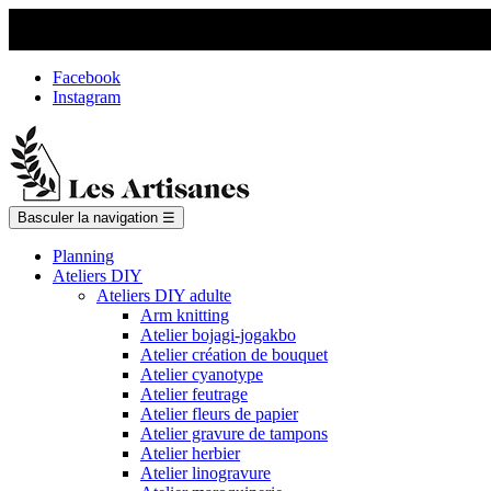
Facebook
Instagram
Basculer la navigation
☰
Planning
Ateliers DIY
Ateliers DIY adulte
Arm knitting
Atelier bojagi-jogakbo
Atelier création de bouquet
Atelier cyanotype
Atelier feutrage
Atelier fleurs de papier
Atelier gravure de tampons
Atelier herbier
Atelier linogravure