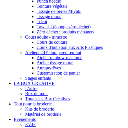
Punch needle
Teinture végétale
Tissage de perles Miyuki
Tissage mural
Tricot
Tawashi (éponge zéro déchet)
Zéro déchet : produits ménagers
Cours adulte - trimestre
Cours de couture
Cours d'initiation aux Arts Plastiques
Ateliers DIY duo parent-enfant
Atelier rainbow macramé
Atelier tissage mural
Attrape-rêves
Customisation de panier
Stages enfants
LA BOX CREATIVE
L'offre
Box du mois
Toutes les Box Créatives
Tout pour la broderie
Kits de broderie
Matériel de broderie
Evenements
EVJF