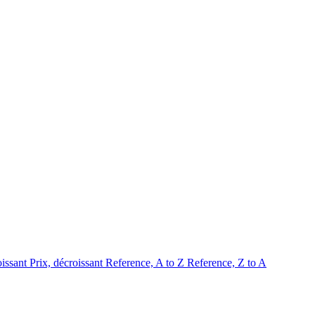
oissant
Prix, décroissant
Reference, A to Z
Reference, Z to A