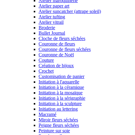
Atelier maroquinerie
Atelier paper art
Atelier suncatcher (attrape soleil)
Atelier tufting
Atelier vitrail
Broderie
Bullet Journal
Cloche de fleurs séchées
Couronne de fleurs
Couronne de fleurs séchées
Couronne de Noël
Couture
Création de bijoux
Crochet
Customisation de panier
Initiation à l'aquarelle
Initiation à la céramique
Initiation à la mosaïque
Initiation à la sérigraphie
Initiation à la sculpture
Initiation au lettering
Macramé
Miroir fleurs séchées
Peigne fleurs séchées
Peinture sur soie