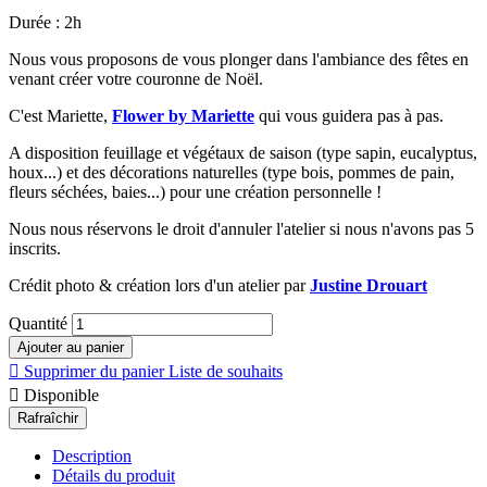
Durée : 2h
Nous vous proposons de vous plonger dans l'ambiance des fêtes en
venant créer votre couronne de Noël.
C'est Mariette,
Flower by Mariette
qui vous guidera pas à pas.
A disposition feuillage et végétaux de saison (type sapin, eucalyptus,
houx...) et des décorations naturelles (type bois, pommes de pain,
fleurs séchées, baies...) pour une création personnelle !
Nous nous réservons le droit d'annuler l'atelier si nous n'avons pas 5
inscrits.
Crédit photo & création lors d'un atelier par
Justine Drouart
Quantité
Ajouter au panier

Supprimer du panier
Liste de souhaits

Disponible
Description
Détails du produit