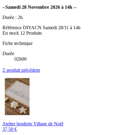
--Samedi 28 Novembre 2026 à 14h --
Durée : 2h
Référence
DIYACN Samedi 28/11 à 14h
En stock
12 Produits
Fiche technique
Durée
02h00

produit précédent
Atelier broderie Village de Noël
37,50 €