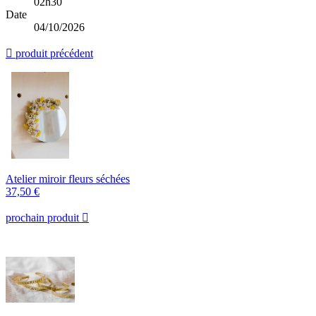
02h30
Date
04/10/2026

produit précédent
Atelier miroir fleurs séchées
37,50 €
prochain produit
