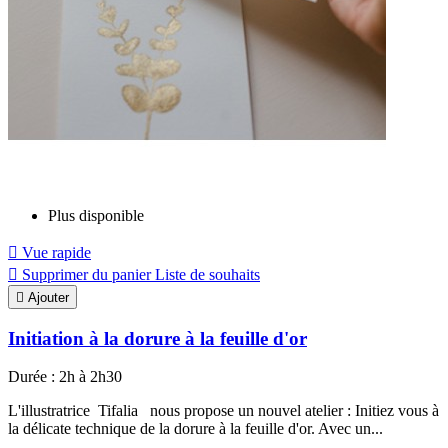
Plus disponible

Vue rapide

Supprimer du panier
Liste de souhaits

Ajouter
Initiation à la dorure à la feuille d'or
Durée : 2h à 2h30
L'illustratrice Tifalia nous propose un nouvel atelier : Initiez vous à
la délicate technique de la dorure à la feuille d'or. Avec un...