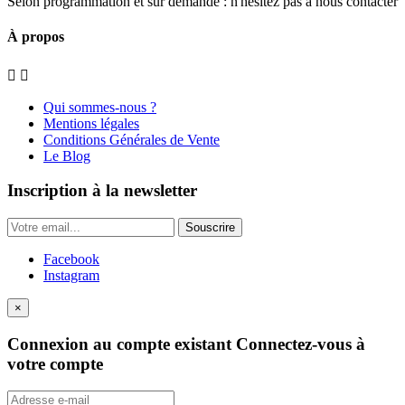
Selon programmation et sur demande : n'hésitez pas à nous contacter
À propos


Qui sommes-nous ?
Mentions légales
Conditions Générales de Vente
Le Blog
Inscription à la newsletter
Souscrire
Facebook
Instagram
×
Connexion au compte existant
Connectez-vous à
votre compte