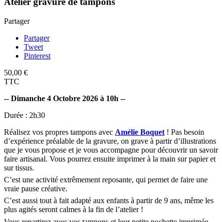
Atelier gravure de tampons
Partager
Partager
Tweet
Pinterest
50,00 €
TTC
-- Dimanche 4 Octobre 2026 à 10h --
Durée : 2h30
Réalisez vos propres tampons avec
Amélie Boquet
! Pas besoin
d’expérience préalable de la gravure, on grave à partir d’illustrations
que je vous propose et je vous accompagne pour découvrir un savoir
faire artisanal. Vous pourrez ensuite imprimer à la main sur papier et
sur tissus.
C’est une activité extrêmement reposante, qui permet de faire une
vraie pause créative.
C’est aussi tout à fait adapté aux enfants à partir de 9 ans, même les
plus agités seront calmes à la fin de l’atelier !
Vous repartirez avec vos tampons et leur petite pochette imprimée,