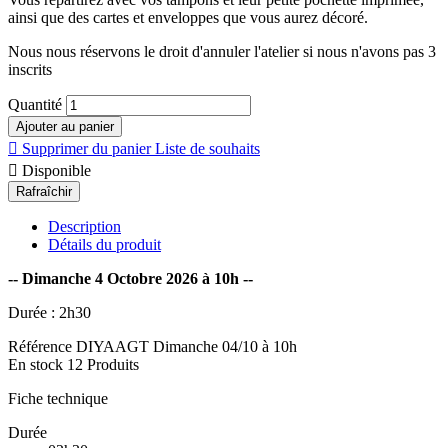
ainsi que des cartes et enveloppes que vous aurez décoré.
Nous nous réservons le droit d'annuler l'atelier si nous n'avons pas 3
inscrits
Quantité
Ajouter au panier

Supprimer du panier
Liste de souhaits

Disponible
Description
Détails du produit
-- Dimanche 4 Octobre 2026 à 10h --
Durée : 2h30
Référence
DIYAAGT Dimanche 04/10 à 10h
En stock
12 Produits
Fiche technique
Durée